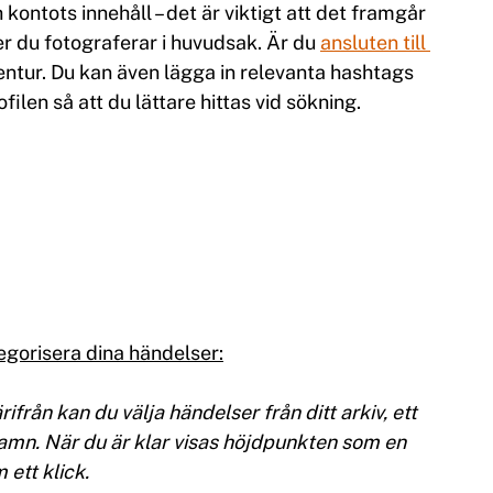
 kontots innehåll – det är viktigt att det framgår 
der du fotograferar i huvudsak. Är du 
ansluten till 
entur. Du kan även lägga in relevanta hashtags 
ofilen så att du lättare hittas vid sökning.
tegorisera dina händelser:
rifrån kan du välja händelser från ditt arkiv, ett 
mn. När du är klar visas höjdpunkten som en 
 ett klick.