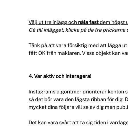
Välj ut tre inlägg och 
nåla fast
 dem högst up
Gå till inlägget, klicka på de tre prickarna u
Tänk på att vara försiktig med att lägga ut
fått OK från mäklaren. Vissa objekt kan va
4. Var aktiv och interagera!
Instagrams algoritmer prioriterar konton so
så det bör vara den lägsta ribban för dig. D
mycket dina följare vill se av dig men publi
Det kan vara svårt att ta sig tiden i vard