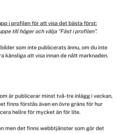
p i profilen för att visa det bästa först:
ppe till höger och välja ”Fäst i profilen”.
 bilder som inte publicerats ännu, om du inte 
ra känsliga att visa innan de nått marknaden.
m är publicerar minst två-tre inlägg i veckan, 
et finns förstås även en övre gräns för hur 
cera hellre för mycket än för lite.
agen men det finns webbtjänster som gör det 