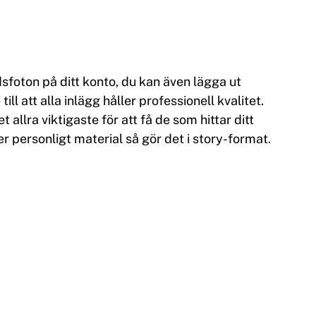
sfoton på ditt konto, du kan även lägga ut 
l att alla inlägg håller professionell kvalitet. 
allra viktigaste för att få de som hittar ditt 
mer personligt material så gör det i story-format.