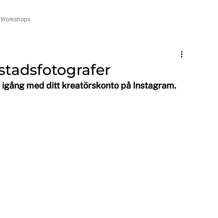
Workshops
ostadsfotografer
 igång med ditt kreatörskonto på Instagram.