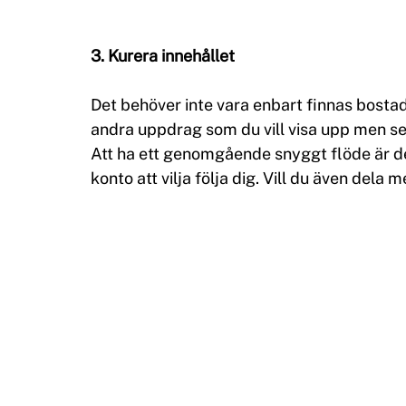
3. Kurera innehållet
Det behöver inte vara enbart finnas bostad
andra uppdrag som du vill visa upp men se til
Att ha ett genomgående snyggt flöde är det 
konto att vilja följa dig. Vill du även dela 