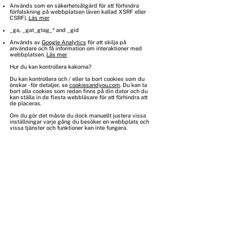
Används som en säkerhetsåtgärd för att förhindra
förfalskning på webbplatsen (även kallad XSRF eller
CSRF).
Läs mer
_ga, _gat_gtag_* and _gid
Används av
Google Analytics
för att skilja på
användare och få information om interaktioner med
webbplatsen.
Läs mer
Hur du kan kontrollera kakorna?
Du kan kontrollera och / eller ta bort cookies som du
önskar - för detaljer, se
cookiesandyou.com
. Du kan ta
bort alla cookies som redan finns på din dator och du
kan ställa in de flesta webbläsare för att förhindra att
de placeras.
Om du gör det måste du dock manuellt justera vissa
inställningar varje gång du besöker en webbplats och
vissa tjänster och funktioner kan inte fungera.