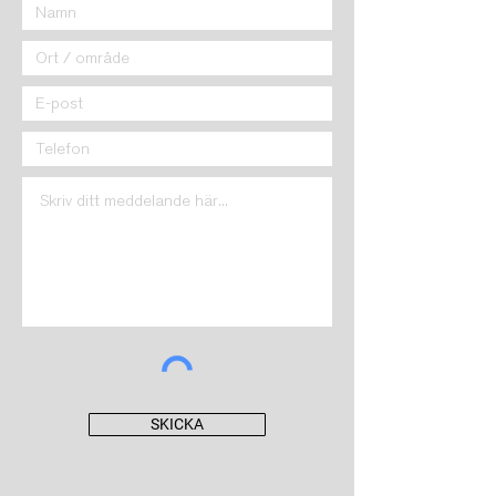
SKICKA