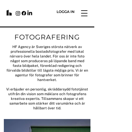
LOGGA IN
FOTOGRAFERING
HF Agency är Sveriges största nätverk av
professionella bostadsfotografer med lokal
närvaro över hela landet. För oss är inte foto
något som produceras på löpande band med
fasta bildpaket, förenklad redigering och
förvalda bildstilar till lägsta möjliga pris. Vi är en
agentur för fotografer som brinner för
hantverket.
Vi erbjuder en personlig, skräddarsydd fototjänst
utifrån din vision som mäklare och fotografens
kreativa expertis. Tillsammans skapar vi ett
samarbete som stärker ditt varumärke och är
hållbart över tid.