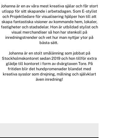
Johanna är en av våra mest kreativa själar och får stort
utlopp för sitt skapande i arbetsdagen. Som E-stylist
och Projektledare för visualisering hjälper hon till att
skapa fantastiska visioner av kommande hem, lokaler,
fastigheter och stadsdelar. Hon är utbildad stylist och
visual merchandiser så hon har stenkoll på
inredningstrender och vet hur man nyttjar ytor på
bästa sätt.
Johanna är en stolt smålänning som jobbat på
Stockholmskontoret sedan 2019 och hon tillför extra
glädje till kontoret i form av dvärgtaxen Tore. På
fritiden blir det hundpromenader blandat med
kreativa sysslor som drejning, målning och självklart
även inredning!