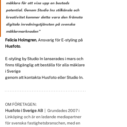
mäklare för att visa upp en bostads 
potential. Genom Studio Ins stilkänsla och 
kreativitet kommer detta vara den främsta 
digitala inredningstjänsten på svenska 
mäklarmarknaden”
Felicia Holmgren
, Ansvarig för E-styling på 
Husfoto
.
E-styling by Studio In lanserades i mars och 
finns tillgänglig att beställa för alla mäklare 
i Sverige 
genom att kontakta Husfoto eller Studio In. 
OM FÖRETAGEN:
Husfoto i Sverige AB 
 |  Grundades 2007 i 
Linköping och är en ledande mediapartner 
för svenska fastighetsbranschen, med en 