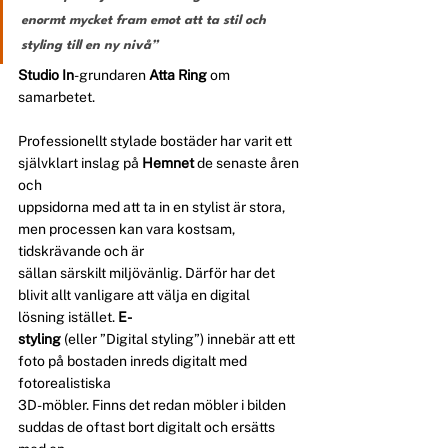
enormt mycket fram emot att ta stil och 
styling till en ny nivå” 
Studio In
-grundaren 
Atta Ring
 om 
samarbetet.
Professionellt stylade bostäder har varit ett 
självklart inslag på 
Hemnet
 de senaste åren 
och 
uppsidorna med att ta in en stylist är stora, 
men processen kan vara kostsam, 
tidskrävande och är 
sällan särskilt miljövänlig. Därför har det 
blivit allt vanligare att välja en digital 
lösning istället. 
E-
styling
 (eller ”Digital styling”) innebär att ett 
foto på bostaden inreds digitalt med 
fotorealistiska 
3D-möbler. Finns det redan möbler i bilden 
suddas de oftast bort digitalt och ersätts 