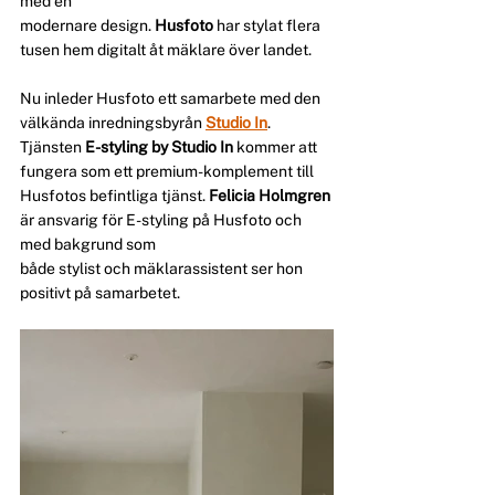
med en 
modernare design. 
Husfoto
 har stylat flera 
tusen hem digitalt åt mäklare över landet.
Nu inleder Husfoto ett samarbete med den 
välkända inredningsbyrån 
Studio In
. 
Tjänsten 
E-styling by Studio In
 kommer att 
fungera som ett premium-komplement till 
Husfotos befintliga tjänst. 
Felicia Holmgren
är ansvarig för E-styling på Husfoto och 
med bakgrund som 
både stylist och mäklarassistent ser hon 
positivt på samarbetet. 